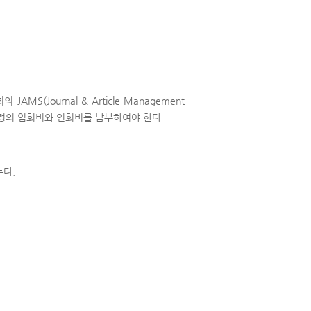
(Journal & Article Management
 소정의 입회비와 연회비를 납부하여야 한다.
는다.