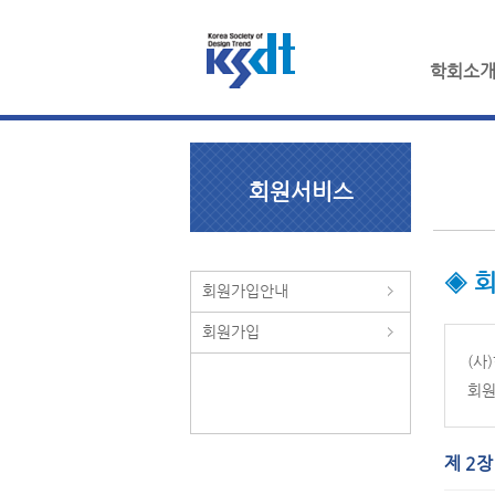
학회소
회원서비스
◈ 
회원가입안내
회원가입
(사
회원
제 2장