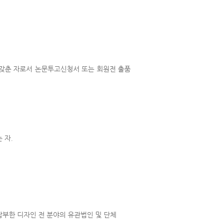
 갖춘 자로서 논문투고신청서 또는 회원전 출품
 자.
 납부한 디자인 전 분야의 유관법인 및 단체