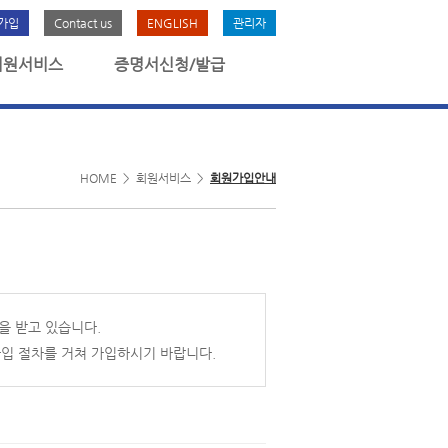
가입
Contact us
ENGLISH
관리자
회원서비스
증명서신청/발급
HOME > 회원서비스 >
회원가입안내
을 받고 있습니다.
입 절차를 거쳐 가입하시기 바랍니다.