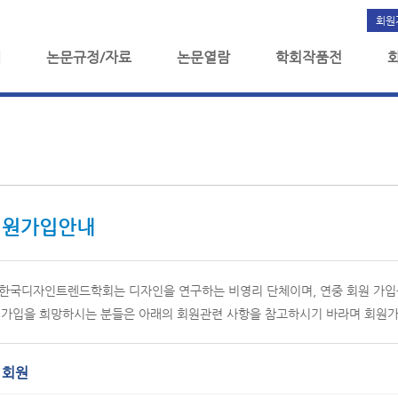
회원
개
논문규정/자료
논문열람
학회작품전
회원가입안내
)한국디자인트렌드학회는 디자인을 연구하는 비영리 단체이며, 연중 회원 가입
가입을 희망하시는 분들은 아래의 회원관련 사항을 참고하시기 바라며 회원가
 회원