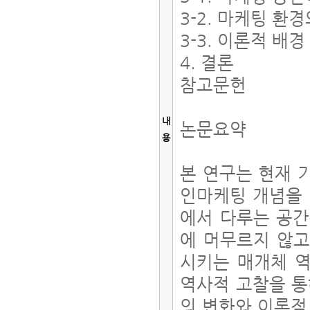
3-2. 마케팅 환
3-3. 이론적 배경
4. 결론
참고문헌
내
논문요약
용
본 연구는 현재 
인마케팅 개념을 
에서 다루는 공간
에 머무르지 않고
시키는 매개체 
역사적 고찰을 통
의 변화와 이론적