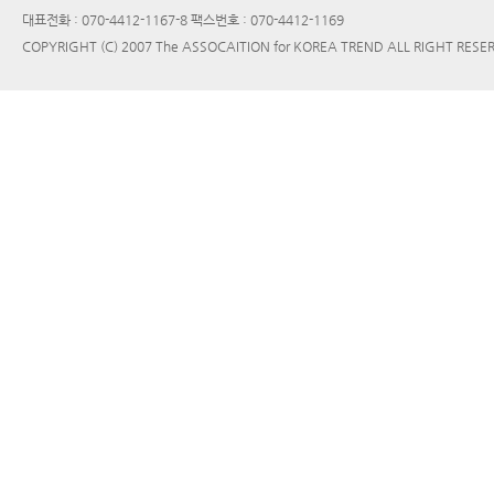
대표전화 : 070-4412-1167-8 팩스번호 : 070-4412-1169
COPYRIGHT (C) 2007 The ASSOCAITION for KOREA TREND ALL RIGHT RESE