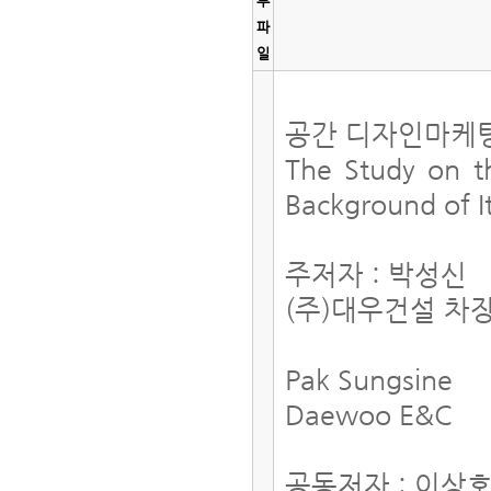
부
파
일
공간 디자인마케팅
The Study on t
Background of 
주저자 : 박성신
(주)대우건설 차
Pak Sungsine
Daewoo E&C
공동저자 : 이상