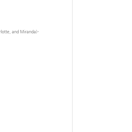
rlotte, and Miranda)-