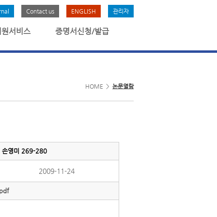
rnal
Contact us
ENGLISH
관리자
회원서비스
증명서신청/발급
HOME >
논문열람
 손영미 269-280
2009-11-24
pdf