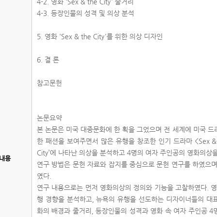
4-2. 영화 'Sex & the City' 줄거리
4-3. 등장인물의 성격 및 의상 분석
5. 영화 'Sex & the City'를 위한 의상 디자인
6. 결 론
참고문헌
논문요약
본 논문은 미국 대중문화에 한 획을 그었으며 전 세계에 미국 
한 패션을 보여주면서 많은 유행을 창조한 인기 드라마 <Sex & the
City’에 나타난 의상을 분석하고 4명의 여자 주인공의 영화의상
내용
연구 방법은 문헌 자료와 잡지를 중심으로 문헌 연구를 하였으며
였다.
연구 내용으로는 먼저 영화의상의 정의와 기능을 고찰하였다. 영화의
행 경향을 분석하고, 뉴욕의 유행을 선도하는 디자이너들의 대
화의 배경과 줄거리, 등장인물의 성격과 영화 속 여자 주인공 