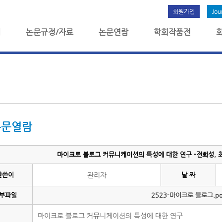
회원가입
Jou
개
논문규정/자료
논문연람
학회작품전
논문열람
마이크로 블로그 커뮤니케이션의 특성에 대한 연구 -전희성, 최민
글쓴이
관리자
날 짜
부파일
2523-마이크로 블로그.pd
마이크로 블로그 커뮤니케이션의 특성에 대한 연구