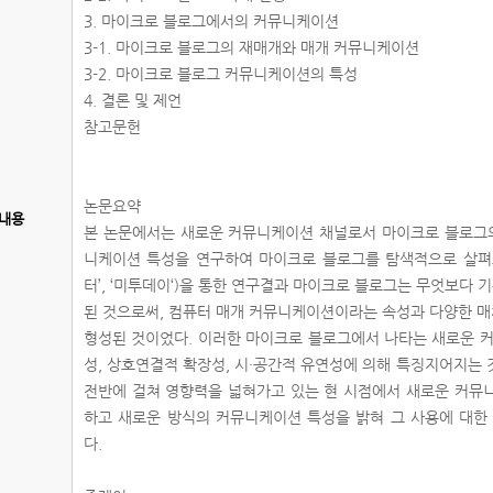
3. 마이크로 블로그에서의 커뮤니케이션
3-1. 마이크로 블로그의 재매개와 매개 커뮤니케이션
3-2. 마이크로 블로그 커뮤니케이션의 특성
4. 결론 및 제언
참고문헌
논문요약
내용
본 논문에서는 새로운 커뮤니케이션 채널로서 마이크로 블로그의
니케이션 특성을 연구하여 마이크로 블로그를 탐색적으로 살펴보
터’, ‘미투데이‘)을 통한 연구결과 마이크로 블로그는 무엇보다 
된 것으로써, 컴퓨터 매개 커뮤니케이션이라는 속성과 다양한 
형성된 것이었다. 이러한 마이크로 블로그에서 나타는 새로운 
성, 상호연결적 확장성, 시·공간적 유연성에 의해 특징지어지는
전반에 걸쳐 영향력을 넓혀가고 있는 현 시점에서 새로운 커뮤
하고 새로운 방식의 커뮤니케이션 특성을 밝혀 그 사용에 대한
다.