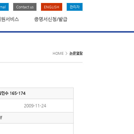
rnal
Contact us
ENGLISH
관리자
회원서비스
증명서신청/발급
HOME >
논문열람
수 165-174
2009-11-24
f