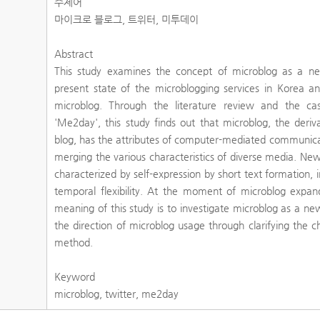
주제어
마이크로 블로그, 트위터, 미투데이
Abstract
This study examines the concept of microblog as a 
present state of the microblogging services in Korea and
microblog. Through the literature review and the ca
'Me2day', this study finds out that microblog, the deriv
blog, has the attributes of computer-mediated communica
merging the various characteristics of diverse media. Ne
characterized by self-expression by short text formation, 
temporal flexibility. At the moment of microblog expand
meaning of this study is to investigate microblog as a n
the direction of microblog usage through clarifying the 
method.
Keyword
microblog, twitter, me2day