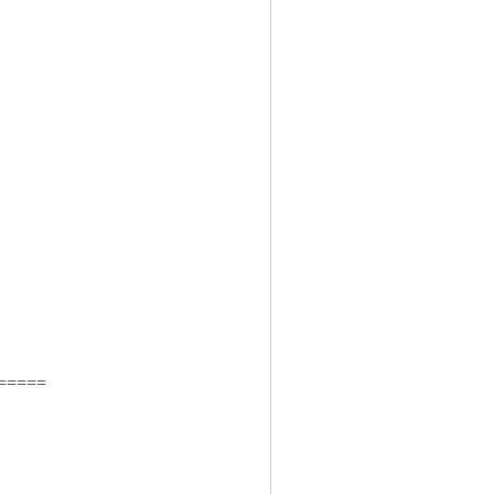
======