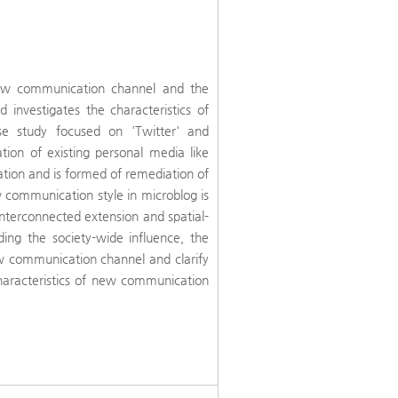
new communication channel and the
 investigates the characteristics of
se study focused on 'Twitter' and
ation of existing personal media like
tion and is formed of remediation of
w communication style in microblog is
interconnected extension and spatial-
ing the society-wide influence, the
ew communication channel and clarify
characteristics of new communication