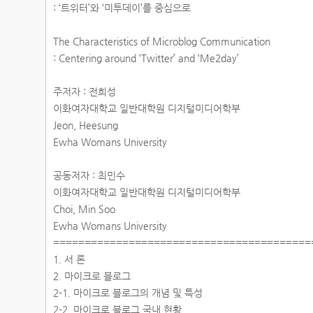
: ‘트위터’와 ‘미투데이’를 중심으로
The Characteristics of Microblog Communication
: Centering around ‘Twitter’ and ‘Me2day’
주저자 : 전희성
이화여자대학교 일반대학원 디지털미디어학부
Jeon, Heesung
Ewha Womans University
공동저자 : 최민수
이화여자대학교 일반대학원 디지털미디어학부
Choi, Min Soo
Ewha Womans University
========================================
1. 서 론
2. 마이크로 블로그
2-1. 마이크로 블로그의 개념 및 특성
2-2. 마이크로 블로그 국내 현황