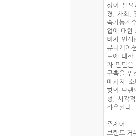
성이 필요
경, 사회,
속가능지수
업에 대한 
비자 인식
뮤니케이션
토에 대한
자 판단은
구축을 위
메시지, 소
향의 브랜
성, 시각
좌우된다.
주제어
브랜드 커