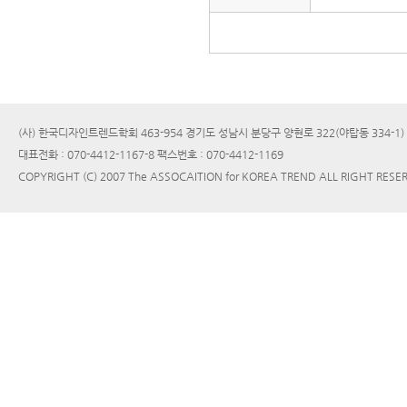
(사) 한국디자인트렌드학회 463-954 경기도 성남시 분당구 양현로 322(야탑동 334-1
대표전화 : 070-4412-1167-8 팩스번호 : 070-4412-1169
COPYRIGHT (C) 2007 The ASSOCAITION for KOREA TREND ALL RIGHT RESE