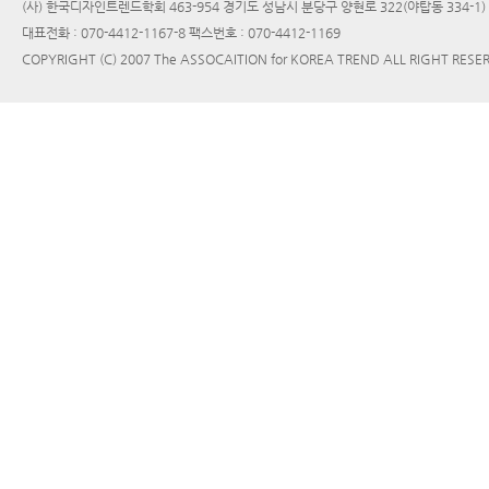
(사) 한국디자인트렌드학회 463-954 경기도 성남시 분당구 양현로 322(야탑동 334-1
대표전화 : 070-4412-1167-8 팩스번호 : 070-4412-1169
COPYRIGHT (C) 2007 The ASSOCAITION for KOREA TREND ALL RIGHT RESE