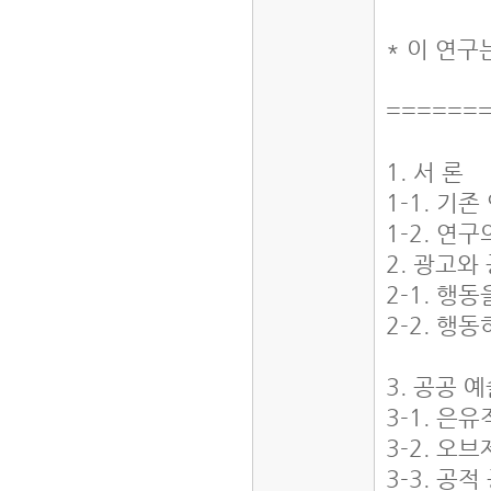
* 이 연
======
1. 서 론
1-1. 기
1-2. 연
2. 광고
2-1. 행
2-2. 행
3. 공공 
3-1. 은
3-2. 오
3-3. 공