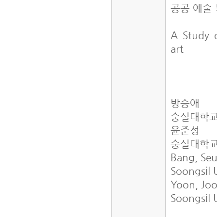
공공 예술
A Study 
art
방승애
숭실대학교
윤준성
숭실대학교
Bang, Se
Soongsil 
Yoon, Jo
Soongsil 