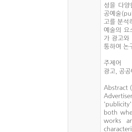
성을 다양
공예술(pu
고를 분석하
예술의 요
가 광고와
통하여 논
주제어
광고, 공
Abstra
Adverti
'publicity
both when
works a
character