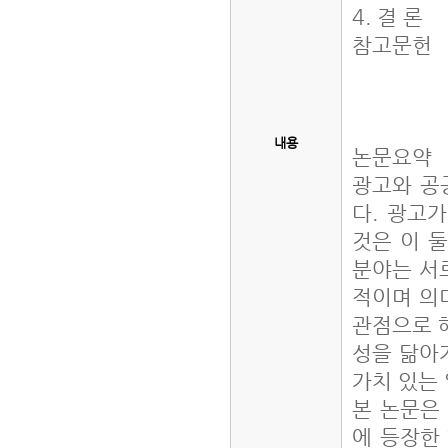
4. 결 론
참고문헌
내용
논문요약
광고와 공공
다. 광고
것은 이 
분야는 서
적이며 의
관점으로 해
성을 닮아
가치 있는
본 논문은 
에 등장한 ‘