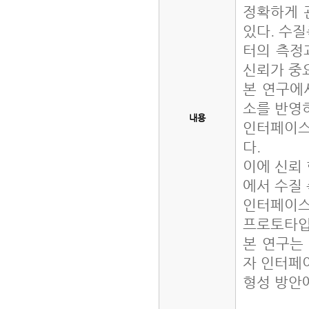
정확하게 
있다. 수
터의 측정
신뢰가 중
본 연구에
소를 반영
내용
인터페이스
다.
이에 신뢰 
에서 수질
인터페이스
프로토타입
본 연구는
자 인터페
형성 방안