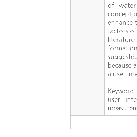
of water
concept of
enhance t
factors of
literatur
formation
suggested
because a
a user in
Keyword
user int
measurem