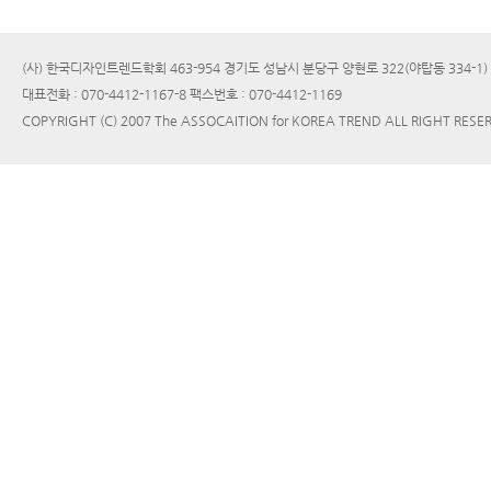
(사) 한국디자인트렌드학회 463-954 경기도 성남시 분당구 양현로 322(야탑동 334-1
대표전화 : 070-4412-1167-8 팩스번호 : 070-4412-1169
COPYRIGHT (C) 2007 The ASSOCAITION for KOREA TREND ALL RIGHT RESE