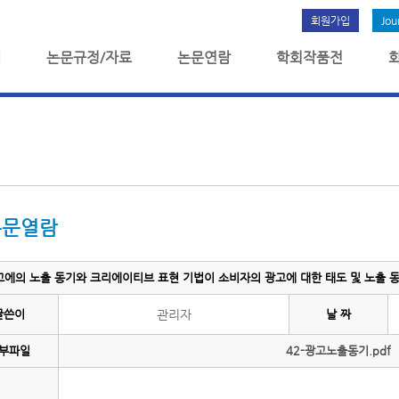
회원가입
Jou
개
논문규정/자료
논문연람
학회작품전
논문열람
고에의 노출 동기와 크리에이티브 표현 기법이 소비자의 광고에 대한 태도 및 노출 동기
글쓴이
관리자
날 짜
부파일
42-광고노출동기.pdf