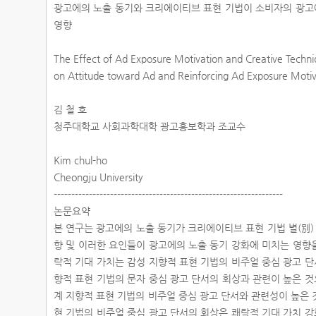
광고에의 노출 동기와 크리에이티브 표현 기법이 소비자의 광고에
영향
The Effect of Ad Exposure Motivation and Creative Techn
on Attitude toward Ad and Reinforcing Ad Exposure Moti
김 철 호
청주대학교 사회과학대학 광고홍보학과 조교수
Kim chul-ho
Cheongju University
-----------------------------------------------------------------
논문요약
본 연구는 광고에의 노출 동기가 크리에이티브 표현 기법 별(別)
향 및 이러한 요인들이 광고에의 노출 동기 강화에 미치는 영향
락적 기대 가치는 감성 지향적 표현 기법의 비주얼 중심 광고 단
향적 표현 기법의 문자 중심 광고 단서의 회상과 관련이 높은 
계 지향적 표현 기법의 비주얼 중심 광고 단서와 관련성이 높은 
현 기법의 비주얼 중심 광고 단서의 회상은 쾌락적 기대 가치 강