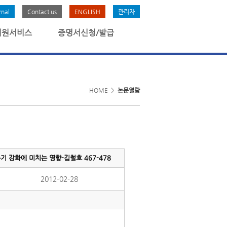
rnal
Contact us
ENGLISH
관리자
회원서비스
증명서신청/발급
HOME >
논문열람
 강화에 미치는 영향-김철호 467-478
2012-02-28