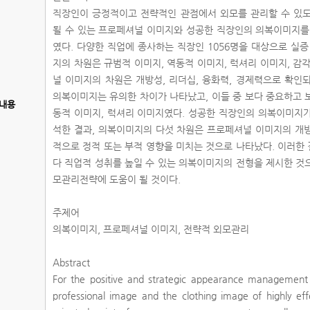
직장인이 긍정적이고 전략적인 관점에서 외모를 관리할 수 있도
될 수 있는 프로페셔널 이미지와 성공한 직장인의 의복이미지를
였다. 다양한 직업에 종사하는 직장인 1056명을 대상으로 실
지의 차원은 규범적 이미지, 역동적 이미지, 럭셔리 이미지, 감
널 이미지의 차원은 개방성, 리더십, 융화력, 경제력으로 확인
의복이미지는 유의한 차이가 나타났고, 이들 중 보다 중요하고 
내용
동적 이미지, 럭셔리 이미지였다. 성공한 직장인의 의복이미지
석한 결과, 의복이미지의 다섯 차원은 프로페셔널 이미지의 개방
적으로 정적 또는 부적 영향을 미치는 것으로 나타났다. 이러한
다 직업적 성취를 높일 수 있는 의복이미지의 전형을 제시한 것
모관리전략에 도움이 될 것이다.
주제어
의복이미지, 프로페셔널 이미지, 전략적 외모관리
Abstract
For the positive and strategic appearance management fo
professional image and the clothing image of highly eff