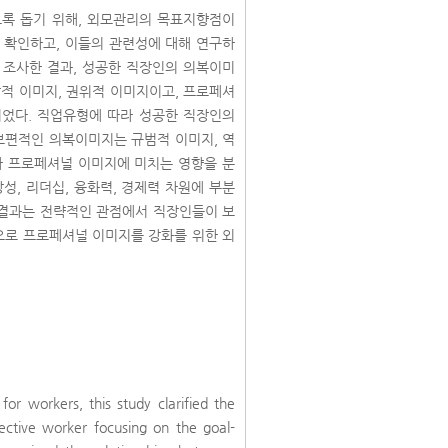
록 돕기 위해, 외모관리의 목표지향점이
 확인하고, 이들의 관련성에 대해 연구하
증 조사한 결과, 성공한 직장인의 의복이미
각적 이미지, 권위적 이미지이고, 프로페셔
되었다. 직업유형에 따라 성공한 직장인의
보편적인 의복이미지는 규범적 이미지, 역
가 프로페셔널 이미지에 미치는 영향을 분
성, 리더십, 융화력, 경제력 차원에 부분
 결과는 전략적인 관점에서 직장인들이 보
으로 프로페셔널 이미지를 강화를 위한 외
r workers, this study clarified the
ective worker focusing on the goal-