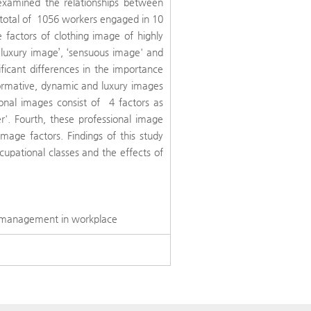
xamined the relationships between
 total of 1056 workers engaged in 10
he factors of clothing image of highly
‘luxury image’, ‘sensuous image' and
nificant differences in the importance
Normative, dynamic and luxury images
nal images consist of 4 factors as
er'. Fourth, these professional image
image factors. Findings of this study
cupational classes and the effects of
ce management in workplace