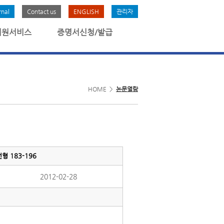
rnal
Contact us
ENGLISH
관리자
회원서비스
증명서신청/발급
HOME >
논문열람
 183-196
2012-02-28