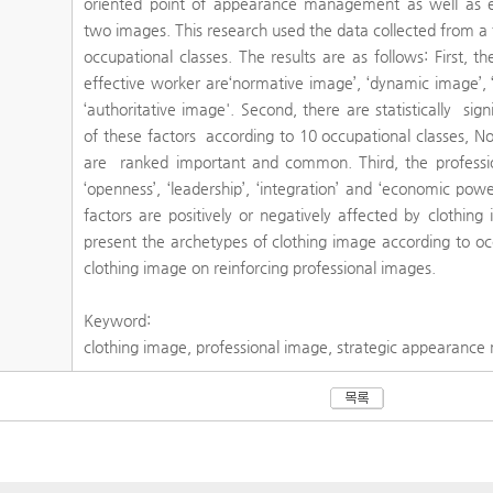
oriented point of appearance management as well as e
two images. This research used the data collected from a
occupational classes. The results are as follows: First, t
effective worker are‘normative image’, ‘dynamic image’, 
‘authoritative image'. Second, there are statistically sig
of these factors according to 10 occupational classes, 
are ranked important and common. Third, the professio
‘openness’, ‘leadership’, ‘integration’ and ‘economic pow
factors are positively or negatively affected by clothing 
present the archetypes of clothing image according to oc
clothing image on reinforcing professional images.
Keyword:
clothing image, professional image, strategic appearan