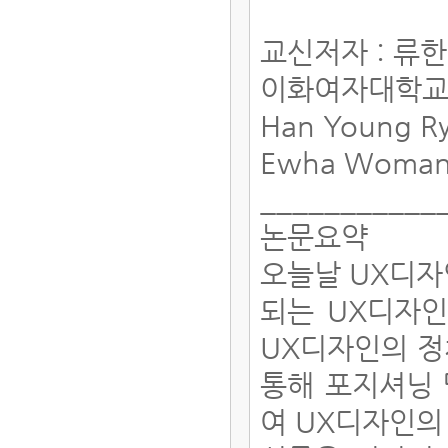
교신저자 : 류
이화여자대학교
Han Young R
Ewha Womans
___________
논문요약
오늘날 UX디자
되는 UX디자
UX디자인의 정
통해 포지셔닝 
여 UX디자인의