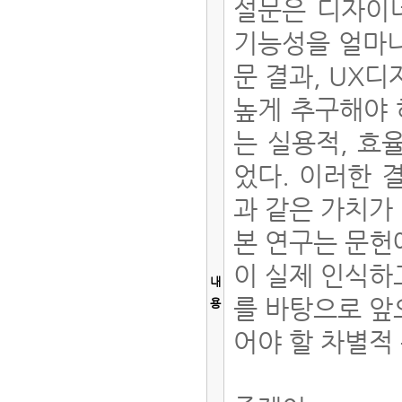
설문은 디자이너
기능성을 얼마나
문 결과, UX
높게 추구해야 
는 실용적, 효
었다. 이러한 
과 같은 가치가
본 연구는 문헌
이 실제 인식하
내
를 바탕으로 앞
용
어야 할 차별적