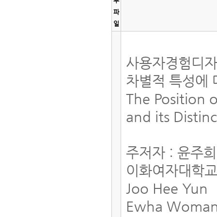
부
파
일
사용자경험디자
차별적 특성에
The Position 
and its Distin
주저자 : 윤주
이화여자대학교
Joo Hee Yun
Ewha Womans