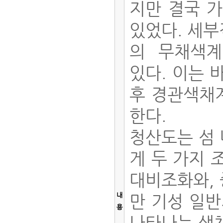
지만 결국 
있었다. 세부
의 무채색계
있다. 이는 
후 경관색채
한다.
청산도는 섬
게 두 가지 
대비조화와, 
내
만 기성 일
용
나타나는 색