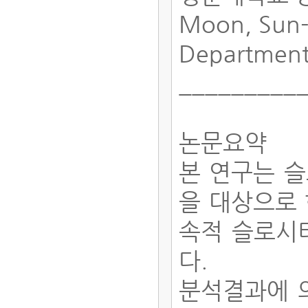
Moon, Sun
Department
_________
논문요약
본 연구는 
을 대상으로 
속적 슬로시
다.
분석결과에 