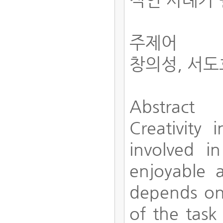
주제어
창의성, 서도
Abstract
Creativity 
involved 
enjoyable 
depends on 
of the task