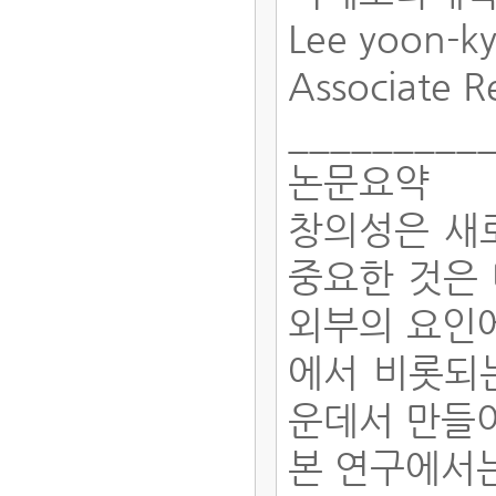
Lee yoon-k
Associate R
_________
논문요약
창의성은 새로
중요한 것은
외부의 요인에
에서 비롯되는
운데서 만들
본 연구에서는