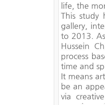
life, the mo
This study
gallery, int
to 2013. As
Hussein Ch
process bas
time and sp
It means ar
be an appea
via creativ