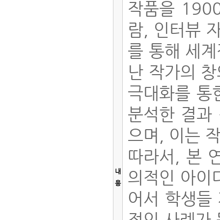
작품을 190
람, 인터뷰 
를 통해 세계
난 작가의 창
극대화를 통
분석한 결과 
으며, 이는 
따라서, 본 
내
의적인 아이디
용
어서 학생들
적인 사례가 