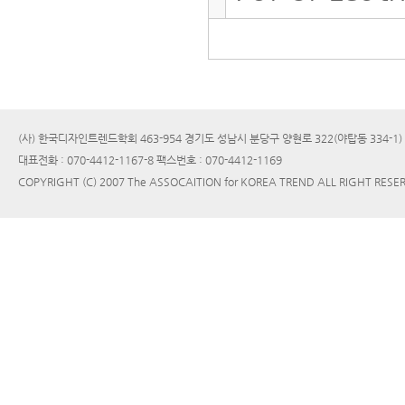
(사) 한국디자인트렌드학회 463-954 경기도 성남시 분당구 양현로 322(야탑동 334-1
대표전화 : 070-4412-1167-8 팩스번호 : 070-4412-1169
COPYRIGHT (C) 2007 The ASSOCAITION for KOREA TREND ALL RIGHT RESE