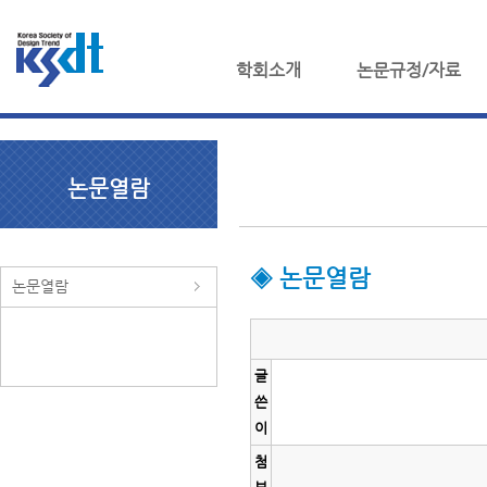
학회소개
논문규정/자료
논문열람
◈ 논문열람
논문열람
글
쓴
이
첨