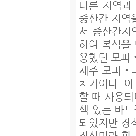
다른 지역과
중산간 지역을
서 중산간지
하여 복식을 
용했던 모피‧
제주 모피‧피
치기이다. 이
할 때 사용되
색 있는 바느
되었지만 장
장식미라 할 