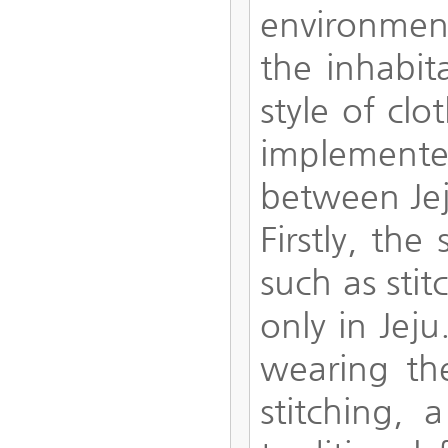
environment
the inhabit
style of clo
implemented
between Je
Firstly, the
such as sti
only in Jej
wearing th
stitching,