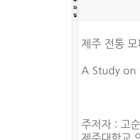
부
파
일
제주 전통 
A Study on t
주저자 : 고
제주대학교 